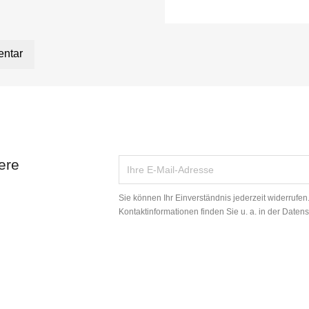
entar
ere
Sie können Ihr Einverständnis jederzeit widerrufe
Kontaktinformationen finden Sie u. a. in der Daten