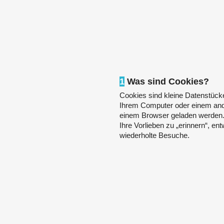
1
Was sind Cookies?
Cookies sind kleine Datenstücke
Ihrem Computer oder einem and
einem Browser geladen werden. 
Ihre Vorlieben zu „erinnern“, e
wiederholte Besuche.