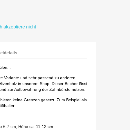
ch akzeptiere nicht
keldetails
len...
e Variante und sehr passend zu anderen
livenholz in unserem Shop. Dieser Becher lässt
end zur Aufbewahrung der Zahnbürste nutzen.
ebieten keine Grenzen gesetzt. Zum Beispiel als
fthalter...
 ø 6-7 cm, Höhe ca. 11-12 cm