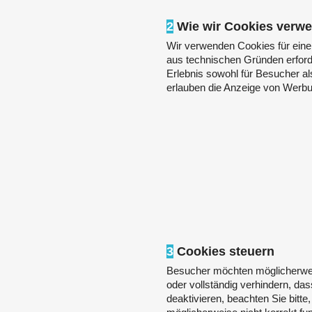
2
Wie wir Cookies verw
Wir verwenden Cookies für eine
aus technischen Gründen erforde
Erlebnis sowohl für Besucher als
erlauben die Anzeige von Werbu
3
Cookies steuern
Besucher möchten möglicherwe
oder vollständig verhindern, da
deaktivieren, beachten Sie bitt