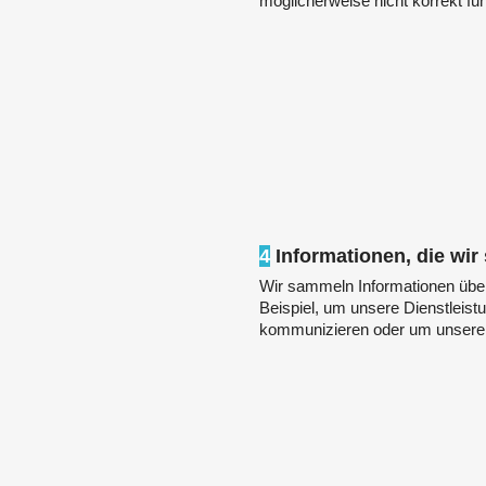
möglicherweise nicht korrekt fun
4
Informationen, die wi
Wir sammeln Informationen über
Beispiel, um unsere Dienstleist
kommunizieren oder um unsere 