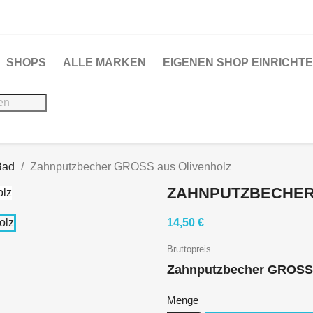
SHOPS
ALLE MARKEN
EIGENEN SHOP EINRICHT
Bad
Zahnputzbecher GROSS aus Olivenholz
ZAHNPUTZBECHER
14,50 €
Bruttopreis
Zahnputzbecher GROSS 
Menge