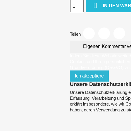

IN DEN WA
Teilen
Eigenen Kommentar ve
Indem Sie diese Website weiter
Cookies und Ihren persönliche
Grundverordnung (DSGVO) zu.
Ich akzeptiere
Unsere Datenschutzerkl
Unsere Datenschutzerklärung e
Erfassung, Verarbeitung und Spe
erklärt insbesondere, wie wir C
haben, deren Verwendung zu st