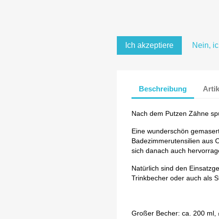
Ich akzeptiere
Nein, i
Beschreibung
Arti
Nach dem Putzen Zähne spü
Eine wunderschön gemasert
Badezimmerutensilien aus O
sich danach auch hervorrag
Natürlich sind den Einsatzg
Trinkbecher oder auch als Sti
Großer Becher: ca. 200 ml,