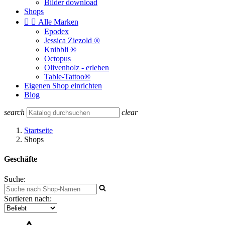
Bilder download
Shops


Alle Marken
Epodex
Jessica Ziezold ®
Knibbli ®
Octopus
Olivenholz - erleben
Table-Tattoo®
Eigenen Shop einrichten
Blog
search
clear
Startseite
Shops
Geschäfte
Suche:
Sortieren nach: