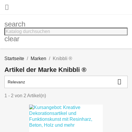

search
clear
Startseite
Marken
Knibbli ®
Artikel der Marke Knibbli ®

Relevanz
1 - 2 von 2 Artikel(n)