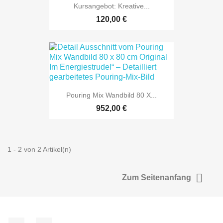
Kursangebot: Kreative...
120,00 €
Pouring Mix Wandbild 80 X...
952,00 €
1 - 2 von 2 Artikel(n)

Zum Seitenanfang
Facebook
Instagram