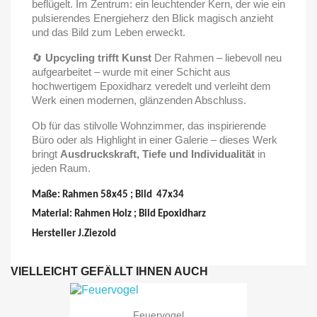
beflügelt. Im Zentrum: ein leuchtender Kern, der wie ein
pulsierendes Energieherz den Blick magisch anzieht
und das Bild zum Leben erweckt.
🔄
Upcycling trifft Kunst
Der Rahmen – liebevoll neu
aufgearbeitet – wurde mit einer Schicht aus
hochwertigem Epoxidharz veredelt und verleiht dem
Werk einen modernen, glänzenden Abschluss.
Ob für das stilvolle Wohnzimmer, das inspirierende
Büro oder als Highlight in einer Galerie – dieses Werk
bringt
Ausdruckskraft, Tiefe und Individualität
in
jeden Raum.
Maße: Rahmen 58x45 ; Bild 47x34
Material: Rahmen Holz ; Bild Epoxidharz
Hersteller J.Ziezold
VIELLEICHT GEFÄLLT IHNEN AUCH
Feuervogel