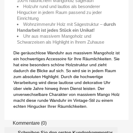
100% natürlichem Mangoholz sägerauh
Holzuhr rund und lautlos als besonderer
Hingucker in jedem Raum passend zu jeder
Einrichtung
Wohnzimmeruhr Holz mit Sägestruktur –
durch
Handarbeit ist jedes Stück ein Unikat!
Uhr aus massivem Mangoholz und
Schwarzeisen als Highlight in Ihrem Zuhause
Die geräuschlose Wanduhr aus massivem Mangoholz ist
ein hochwertiges Accessoire für Ihre Räumlichkeiten. Sie
hat eine besonders schöne Holzstruktur und zieht
dadurch die Blicke auf sich. So wird sie in jedem Raum
zum absoluten Highlight. Durch die hochwertige
Verarbeitung wird diese lautlose und dekorative Uhr
über viele Jahre hinweg ihren Dienst leisten. Der
unverwechselbare Charakter von massivem Mango Holz
macht diese runde Wanduhr im Vintage-Stil zu einem
echten Hingucker Ihrer Räumlichkeiten.
Kommentare (0)
Schreiben Sie den ersten Kundenkommentar