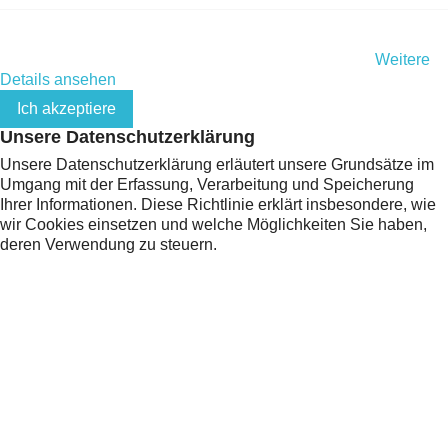
Indem Sie diese Website weiterhin durchsuchen, stimmen Sie
der Nutzung von Cookies und Ihren persönlichen Daten gemäß
der EU-Datenschutz-Grundverordnung (DSGVO) zu.
Weitere
Details ansehen
Ich akzeptiere
Unsere Datenschutzerklärung
Unsere Datenschutzerklärung erläutert unsere Grundsätze im
Umgang mit der Erfassung, Verarbeitung und Speicherung
Ihrer Informationen. Diese Richtlinie erklärt insbesondere, wie
wir Cookies einsetzen und welche Möglichkeiten Sie haben,
deren Verwendung zu steuern.