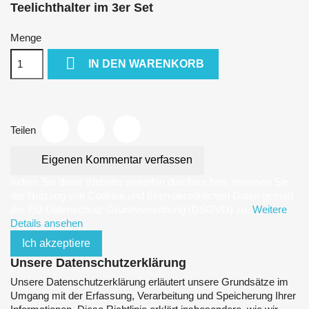
Teelichthalter im 3er Set
Menge

IN DEN WARENKORB
Teilen
Eigenen Kommentar verfassen
Indem Sie diese Website weiterhin durchsuchen, stimmen Sie
der Nutzung von Cookies und Ihren persönlichen Daten gemäß
der EU-Datenschutz-Grundverordnung (DSGVO) zu.
Weitere
Details ansehen
Ich akzeptiere
Unsere Datenschutzerklärung
Unsere Datenschutzerklärung erläutert unsere Grundsätze im
Umgang mit der Erfassung, Verarbeitung und Speicherung Ihrer