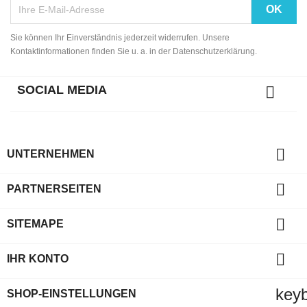
Sie können Ihr Einverständnis jederzeit widerrufen. Unsere
Kontaktinformationen finden Sie u. a. in der Datenschutzerklärung.
SOCIAL MEDIA


UNTERNEHMEN

PARTNERSEITEN

SITEMAPE

IHR KONTO
key
SHOP-EINSTELLUNGEN