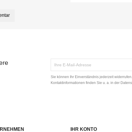
entar
ere
Sie können Ihr Einverständnis jederzeit widerrufe
Kontaktinformationen finden Sie u. a. in der Daten
ERNEHMEN
IHR KONTO