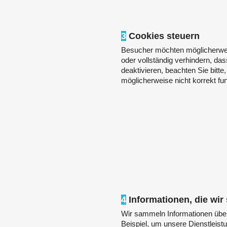
3
Cookies steuern
Besucher möchten möglicherwe
oder vollständig verhindern, da
deaktivieren, beachten Sie bitt
möglicherweise nicht korrekt fun
4
Informationen, die wi
Wir sammeln Informationen über
Beispiel, um unsere Dienstleist