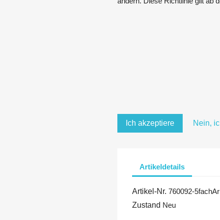
ändern. Diese Richtlinie gilt ab
Ich akzeptiere
Nein, i
Artikeldetails
Artikel-Nr.
760092-5fachAr
Zustand
Neu