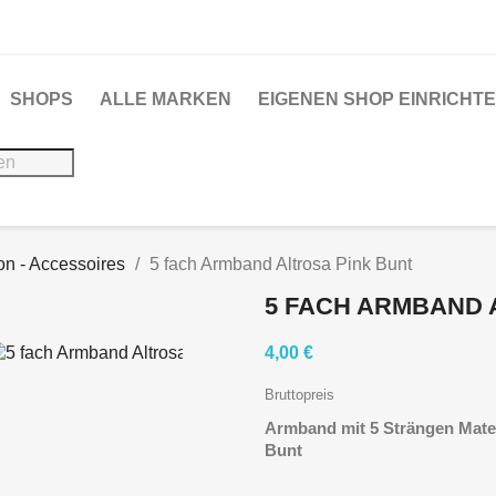
SHOPS
ALLE MARKEN
EIGENEN SHOP EINRICHT
on - Accessoires
5 fach Armband Altrosa Pink Bunt
5 FACH ARMBAND 
4,00 €
Bruttopreis
Armband mit 5 Strängen Mater
Bunt