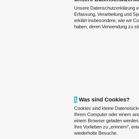
Unsere Datenschutzerklärung e
Erfassung, Verarbeitung und Spe
erklärt insbesondere, wie wir C
haben, deren Verwendung zu st
1
Was sind Cookies?
Cookies sind kleine Datenstücke
Ihrem Computer oder einem and
einem Browser geladen werden. 
Ihre Vorlieben zu „erinnern“, e
wiederholte Besuche.