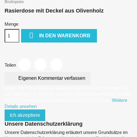
Bruttopreis
Rasierdose mit Deckel aus Olivenholz
Menge

IN DEN WARENKORB
Teilen
Eigenen Kommentar verfassen
Indem Sie diese Website weiterhin durchsuchen, stimmen Sie
der Nutzung von Cookies und Ihren persönlichen Daten gemäß
der EU-Datenschutz-Grundverordnung (DSGVO) zu.
Weitere
Details ansehen
Ich akzeptiere
Unsere Datenschutzerklärung
Unsere Datenschutzerklärung erläutert unsere Grundsätze im