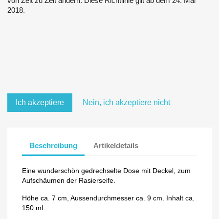
von Zeit zu Zeit ändern. Diese Richtlinie gilt ab dem 24. Mai
2018.
Ich akzeptiere
Nein, ich akzeptiere nicht
Beschreibung
Artikeldetails
Eine wunderschön gedrechselte Dose mit Deckel, zum
Aufschäumen der Rasierseife.
Höhe ca. 7 cm, Aussendurchmesser ca. 9 cm. Inhalt ca.
150 ml.