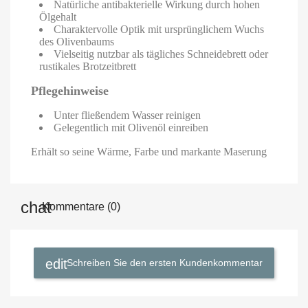
Natürliche antibakterielle Wirkung durch hohen
Ölgehalt
Charaktervolle Optik mit ursprünglichem Wuchs
des Olivenbaums
Vielseitig nutzbar als tägliches Schneidebrett oder
rustikales Brotzeitbrett
Pflegehinweise
Unter fließendem Wasser reinigen
Gelegentlich mit Olivenöl einreiben
Erhält so seine Wärme, Farbe und markante Maserung
Kommentare (0)
Schreiben Sie den ersten Kundenkommentar