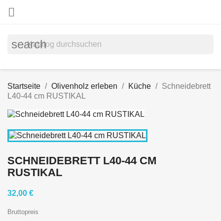

search
Startseite
Olivenholz erleben
Küche
Schneidebrett
L40-44 cm RUSTIKAL
SCHNEIDEBRETT L40-44 CM
RUSTIKAL
32,00 €
Bruttopreis