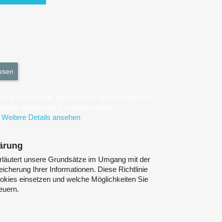
ssen
hin durchsuchen, stimmen Sie der Nutzung von
n Daten gemäß der EU-Datenschutz-
Weitere Details ansehen
ärung
rläutert unsere Grundsätze im Umgang mit der
icherung Ihrer Informationen. Diese Richtlinie
ookies einsetzen und welche Möglichkeiten Sie
euern.