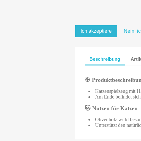
Ich akzeptiere
Nein, i
Beschreibung
Arti
🎯
Produktbeschreibu
Katzenspielzeug mit Ha
Am Ende befindet sich
🐱
Nutzen für Katzen
Olivenholz wirkt beso
Unterstützt den natürl