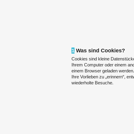
1
Was sind Cookies?
Cookies sind kleine Datenstücke
Ihrem Computer oder einem and
einem Browser geladen werden. 
Ihre Vorlieben zu „erinnern“, e
wiederholte Besuche.