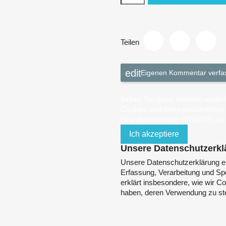
Teilen
Eigenen Kommentar verfa
Indem Sie diese Website weiter
Cookies und Ihren persönliche
Grundverordnung (DSGVO) zu.
Ich akzeptiere
Unsere Datenschutzerkl
Unsere Datenschutzerklärung e
Erfassung, Verarbeitung und Spe
erklärt insbesondere, wie wir C
haben, deren Verwendung zu st