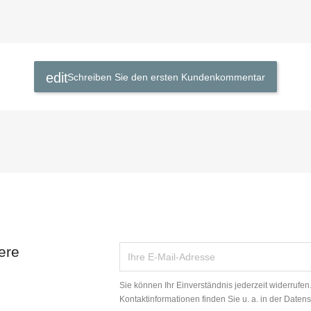
Schreiben Sie den ersten Kundenkommentar
ere
Sie können Ihr Einverständnis jederzeit widerrufe
Kontaktinformationen finden Sie u. a. in der Daten