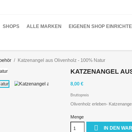
SHOPS
ALLE MARKEN
EIGENEN SHOP EINRICHT
behör
Katzenangel aus Olivenholz - 100% Natur
KATZENANGEL AUS
8,00 €
Bruttopreis
Olivenholz erleben- Katzenange
Menge

IN DEN WA