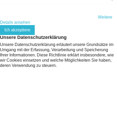
Indem Sie diese Website weiterhin durchsuchen, stimmen Sie
der Nutzung von Cookies und Ihren persönlichen Daten gemäß
der EU-Datenschutz-Grundverordnung (DSGVO) zu.
Weitere
Details ansehen
Ich akzeptiere
Unsere Datenschutzerklärung
Unsere Datenschutzerklärung erläutert unsere Grundsätze im
Umgang mit der Erfassung, Verarbeitung und Speicherung
Ihrer Informationen. Diese Richtlinie erklärt insbesondere, wie
wir Cookies einsetzen und welche Möglichkeiten Sie haben,
deren Verwendung zu steuern.