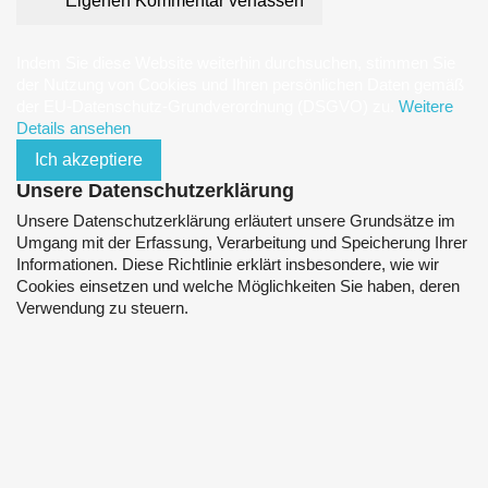
Eigenen Kommentar verfassen
Indem Sie diese Website weiterhin durchsuchen, stimmen Sie
der Nutzung von Cookies und Ihren persönlichen Daten gemäß
der EU-Datenschutz-Grundverordnung (DSGVO) zu.
Weitere
Details ansehen
Ich akzeptiere
Unsere Datenschutzerklärung
Unsere Datenschutzerklärung erläutert unsere Grundsätze im
Umgang mit der Erfassung, Verarbeitung und Speicherung Ihrer
Informationen. Diese Richtlinie erklärt insbesondere, wie wir
Cookies einsetzen und welche Möglichkeiten Sie haben, deren
Verwendung zu steuern.