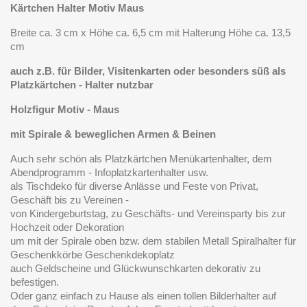
Kärtchen Halter Motiv Maus
Breite ca. 3 cm x Höhe ca. 6,5 cm mit Halterung Höhe ca. 13,5
cm
auch z.B. für Bilder, Visitenkarten oder besonders süß als
Platzkärtchen - Halter
nutzbar
Holzfigur Motiv - Maus
mit Spirale & beweglichen Armen & Beinen
Auch sehr schön als Platzkärtchen Menükartenhalter, dem
Abendprogramm - Infoplatzkartenhalter usw.
als Tischdeko für diverse Anlässe und Feste von Privat,
Geschäft bis zu Vereinen -
von Kindergeburtstag, zu Geschäfts- und Vereinsparty bis zur
Hochzeit oder Dekoration
um mit der Spirale oben bzw. dem stabilen Metall Spiralhalter für
Geschenkkörbe Geschenkdekoplatz
auch Geldscheine und Glückwunschkarten dekorativ zu
befestigen.
Oder ganz einfach zu Hause als einen tollen Bilderhalter auf