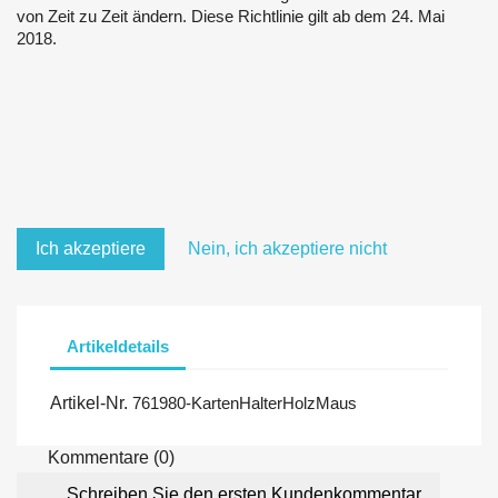
von Zeit zu Zeit ändern. Diese Richtlinie gilt ab dem 24. Mai
2018.
Ich akzeptiere
Nein, ich akzeptiere nicht
Artikeldetails
Artikel-Nr.
761980-KartenHalterHolzMaus
Kommentare (0)
Schreiben Sie den ersten Kundenkommentar