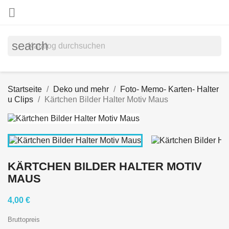

search
Startseite
Deko und mehr
Foto- Memo- Karten- Halter
u Clips
Kärtchen Bilder Halter Motiv Maus
KÄRTCHEN BILDER HALTER MOTIV
MAUS
4,00 €
Bruttopreis