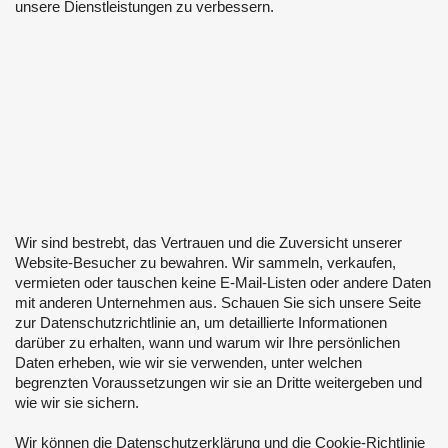
unsere Dienstleistungen zu verbessern.
Wir sind bestrebt, das Vertrauen und die Zuversicht unserer
Website-Besucher zu bewahren. Wir sammeln, verkaufen,
vermieten oder tauschen keine E-Mail-Listen oder andere Daten
mit anderen Unternehmen aus. Schauen Sie sich unsere Seite
zur Datenschutzrichtlinie an, um detaillierte Informationen
darüber zu erhalten, wann und warum wir Ihre persönlichen
Daten erheben, wie wir sie verwenden, unter welchen
begrenzten Voraussetzungen wir sie an Dritte weitergeben und
wie wir sie sichern.
Wir können die Datenschutzerklärung und die Cookie-Richtlinie