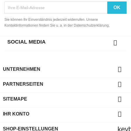
Sie können Ihr Einverständnis jederzeit widerrufen. Unsere
Kontaktinformationen finden Sie u. a. in der Datenschutzerklärung.
SOCIAL MEDIA


UNTERNEHMEN

PARTNERSEITEN

SITEMAPE

IHR KONTO
key
SHOP-EINSTELLUNGEN