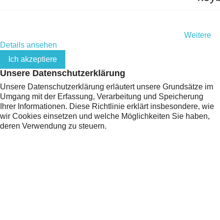
Indem Sie diese Website weiterhin durchsuchen, stimmen Sie
der Nutzung von Cookies und Ihren persönlichen Daten gemäß
der EU-Datenschutz-Grundverordnung (DSGVO) zu.
Weitere
Details ansehen
Ich akzeptiere
Unsere Datenschutzerklärung
Unsere Datenschutzerklärung erläutert unsere Grundsätze im
Umgang mit der Erfassung, Verarbeitung und Speicherung
Ihrer Informationen. Diese Richtlinie erklärt insbesondere, wie
wir Cookies einsetzen und welche Möglichkeiten Sie haben,
deren Verwendung zu steuern.