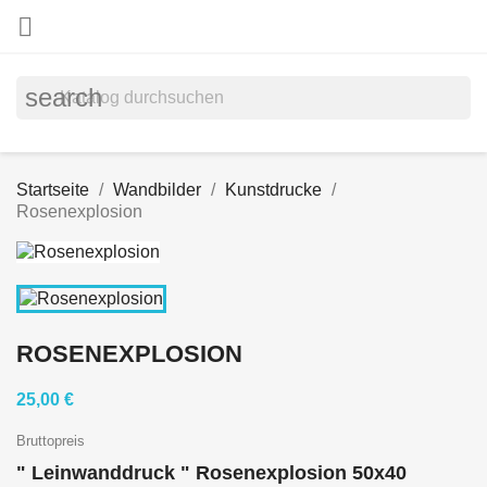

search
Startseite
Wandbilder
Kunstdrucke
Rosenexplosion
ROSENEXPLOSION
25,00 €
Bruttopreis
" Leinwanddruck " Rosenexplosion 50x40