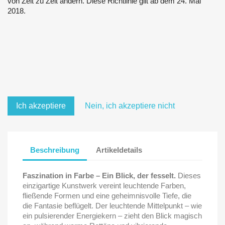
von Zeit zu Zeit ändern. Diese Richtlinie gilt ab dem 24. Mai
2018.
Ich akzeptiere
Nein, ich akzeptiere nicht
Beschreibung
Artikeldetails
Faszination in Farbe – Ein Blick, der fesselt.
Dieses
einzigartige Kunstwerk vereint leuchtende Farben,
fließende Formen und eine geheimnisvolle Tiefe, die
die Fantasie beflügelt. Der leuchtende Mittelpunkt – wie
ein pulsierender Energiekern – zieht den Blick magisch