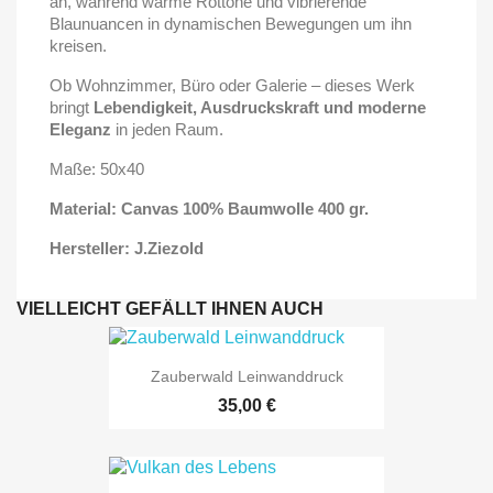
an, während warme Rottöne und vibrierende
Blaunuancen in dynamischen Bewegungen um ihn
kreisen.
Ob Wohnzimmer, Büro oder Galerie – dieses Werk
bringt
Lebendigkeit, Ausdruckskraft und moderne
Eleganz
in jeden Raum.
Maße: 50x40
Material: Canvas 100% Baumwolle 400 gr.
Hersteller: J.Ziezold
VIELLEICHT GEFÄLLT IHNEN AUCH
Zauberwald Leinwanddruck
35,00 €