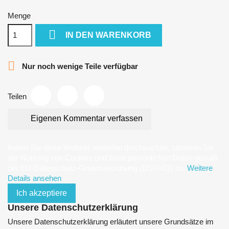
Menge

IN DEN WARENKORB

Nur noch wenige Teile verfügbar
Teilen
Eigenen Kommentar verfassen
Indem Sie diese Website weiterhin durchsuchen, stimmen Sie
der Nutzung von Cookies und Ihren persönlichen Daten gemäß
der EU-Datenschutz-Grundverordnung (DSGVO) zu.
Weitere
Details ansehen
Ich akzeptiere
Unsere Datenschutzerklärung
Unsere Datenschutzerklärung erläutert unsere Grundsätze im