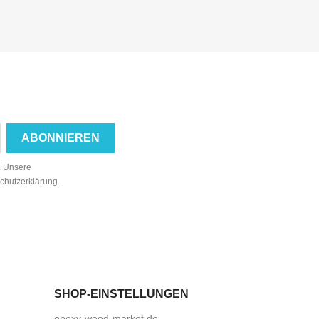
n. Unsere
schutzerklärung.
SHOP-EINSTELLUNGEN
epoxy-wood-market.de