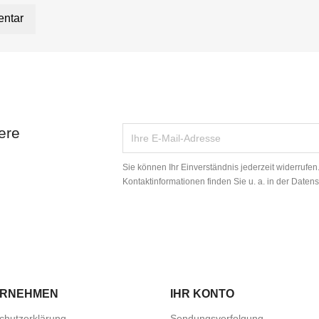
entar
ere
Sie können Ihr Einverständnis jederzeit widerrufe
Kontaktinformationen finden Sie u. a. in der Daten
ERNEHMEN
IHR KONTO
chutzerklärung
Sendungsverfolgung