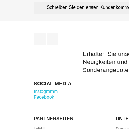
Schreiben Sie den ersten Kundenkomm
Facebook
Instagram
Erhalten Sie uns
Neuigkeiten und
Sonderangebote
SOCIAL MEDIA
Instagramm
Facebook
PARTNERSEITEN
UNT
knibbli
Datens