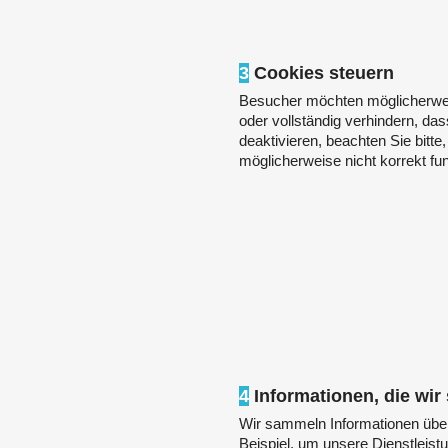
3
Cookies steuern
Besucher möchten möglicherwe
oder vollständig verhindern, da
deaktivieren, beachten Sie bitt
möglicherweise nicht korrekt fun
4
Informationen, die wi
Wir sammeln Informationen über
Beispiel, um unsere Dienstleist