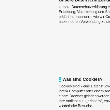
Unsere Datenschutzerkl
Unsere Datenschutzerklärung e
Erfassung, Verarbeitung und Spe
erklärt insbesondere, wie wir C
haben, deren Verwendung zu st
1
Was sind Cookies?
Cookies sind kleine Datenstücke
Ihrem Computer oder einem and
einem Browser geladen werden. 
Ihre Vorlieben zu „erinnern“, e
wiederholte Besuche.