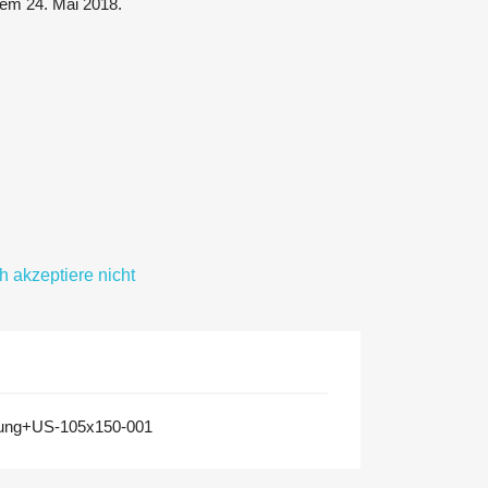
 dem 24. Mai 2018.
ch akzeptiere nicht
dung+US-105x150-001