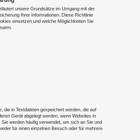
ärung
rläutert unsere Grundsätze im Umgang mit der
icherung Ihrer Informationen. Diese Richtlinie
ookies einsetzen und welche Möglichkeiten Sie
euern.
, die in Textdateien gespeichert werden, die auf
eren Gerät abgelegt werden, wenn Websites in
Sie werden häufig verwendet, um sich an Sie und
ntweder für einen einzelnen Besuch oder für mehrere