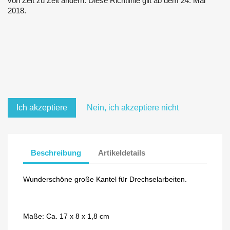
von Zeit zu Zeit ändern. Diese Richtlinie gilt ab dem 24. Mai
2018.
Ich akzeptiere
Nein, ich akzeptiere nicht
Beschreibung
Artikeldetails
Wunderschöne große Kantel für Drechselarbeiten.
Maße: Ca. 17 x 8 x 1,8 cm