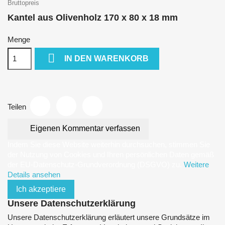
Bruttopreis
Kantel aus Olivenholz 170 x 80 x 18 mm
Menge

IN DEN WARENKORB
Teilen
Eigenen Kommentar verfassen
Indem Sie diese Website weiterhin durchsuchen, stimmen Sie
der Nutzung von Cookies und Ihren persönlichen Daten gemäß
der EU-Datenschutz-Grundverordnung (DSGVO) zu.
Weitere
Details ansehen
Ich akzeptiere
Unsere Datenschutzerklärung
Unsere Datenschutzerklärung erläutert unsere Grundsätze im