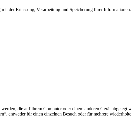
it der Erfassung, Verarbeitung und Speicherung Ihrer Informationen. D
ert werden, die auf Ihrem Computer oder einem anderen Gerät abgeleg
ern“, entweder für einen einzelnen Besuch oder für mehrere wiederholt