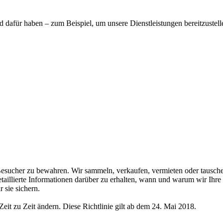
 dafür haben – zum Beispiel, um unsere Dienstleistungen bereitzustel
e-Besucher zu bewahren. Wir sammeln, verkaufen, vermieten oder tausc
detaillierte Informationen darüber zu erhalten, wann und warum wir Ihr
 sie sichern.
it zu Zeit ändern. Diese Richtlinie gilt ab dem 24. Mai 2018.