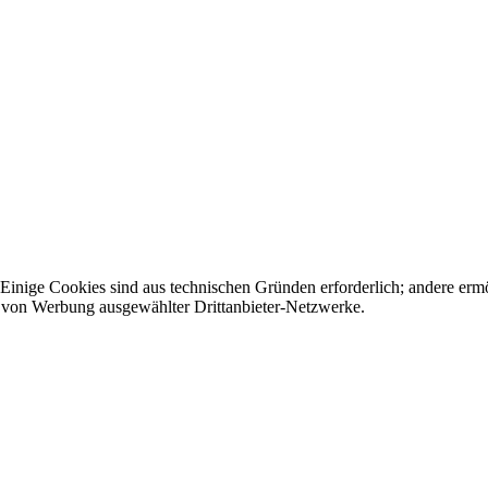
nige Cookies sind aus technischen Gründen erforderlich; andere ermög
ge von Werbung ausgewählter Drittanbieter-Netzwerke.